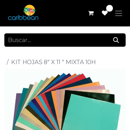
0
Todos los productos
KIT HOJAS 8" X 11 " MIXTA 10H