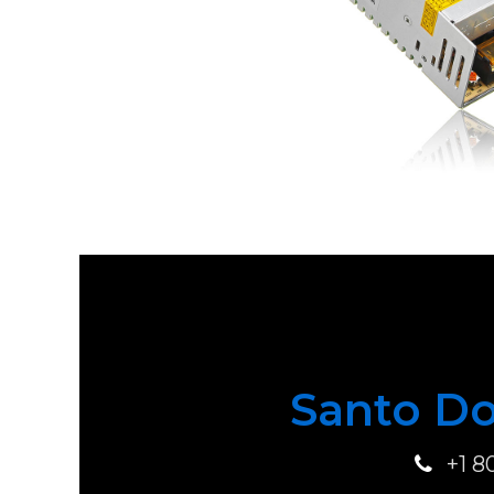
Santo Do
+1 8