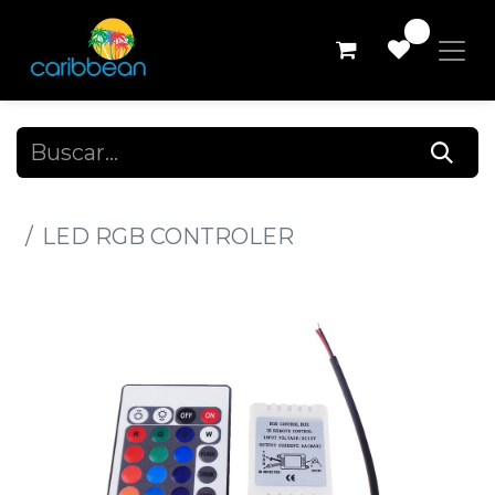
0
Todos los productos
LED RGB CONTROLER