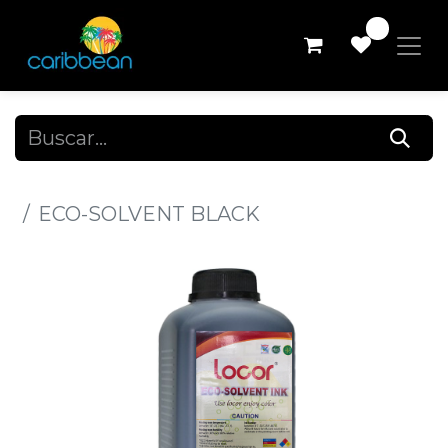
0
Todos los productos
ECO-SOLVENT BLACK