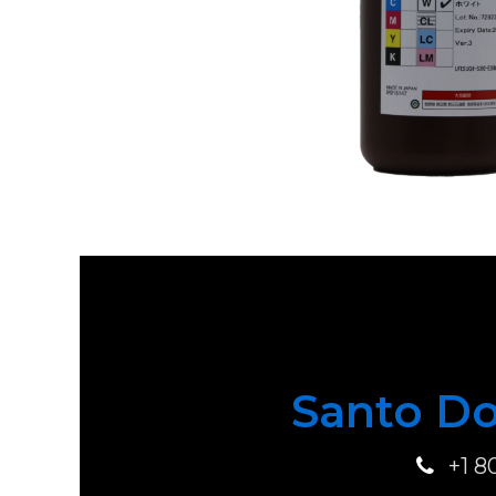
Santo Do
+1 8