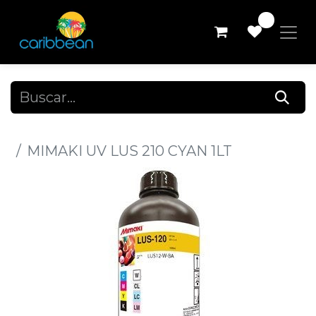
0
Todos los productos
MIMAKI UV LUS 210 CYAN 1LT