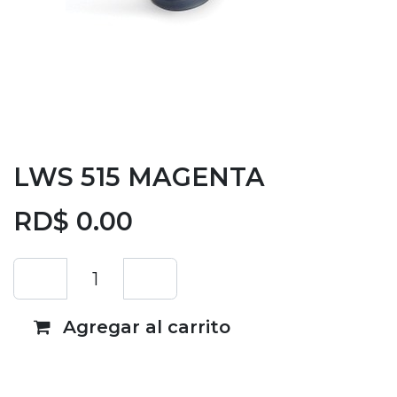
LWS 515 MAGENTA
RD$
0.00
Agregar al carrito
Añadir a lista de deseos