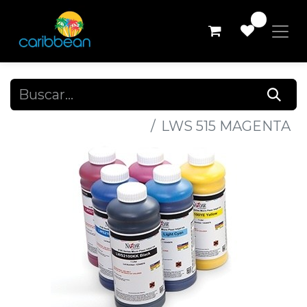
0
Todos los productos
LWS 515 MAGENTA