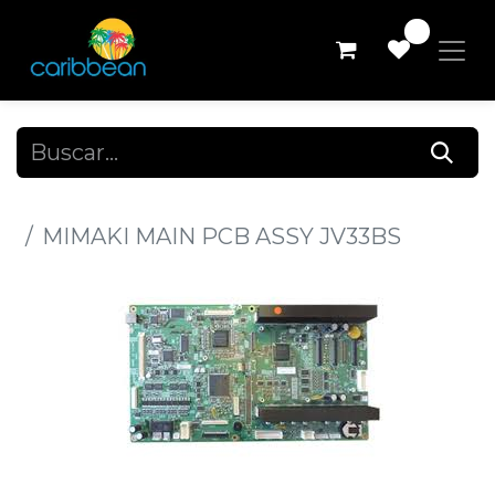
0
Todos los productos
MIMAKI MAIN PCB ASSY JV33BS