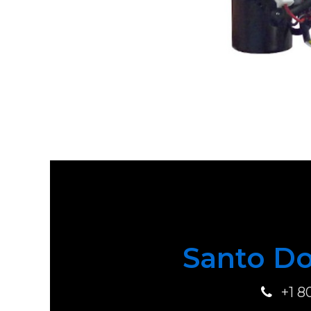
Santo Do
+1 8