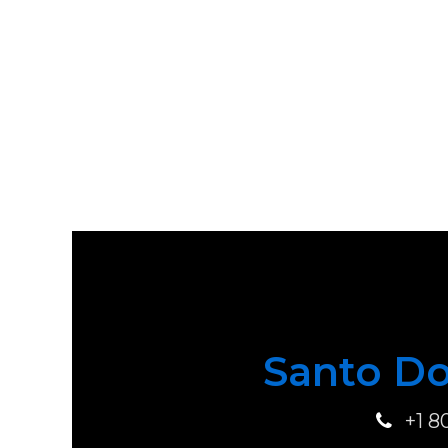
Santo Do
+1 8