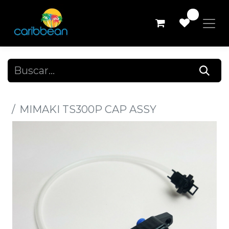
0
Todos los productos
MIMAKI TS300P CAP ASSY