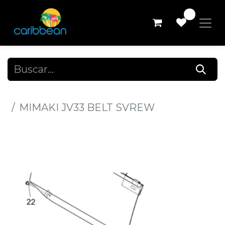
0
Todos los productos
MIMAKI JV33 BELT SVREW