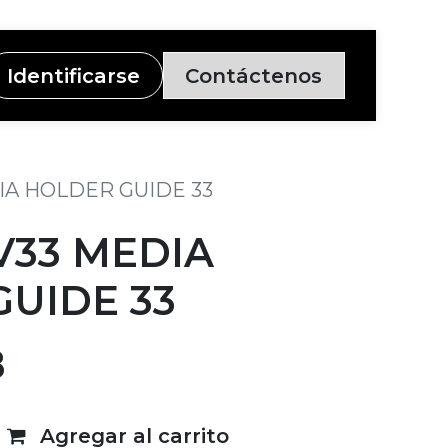
Identificarse
Contáctenos
IA HOLDER GUIDE 33
V33 MEDIA
UIDE 33
8
Agregar al carrito