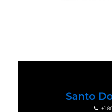
Santo Do
+1 8