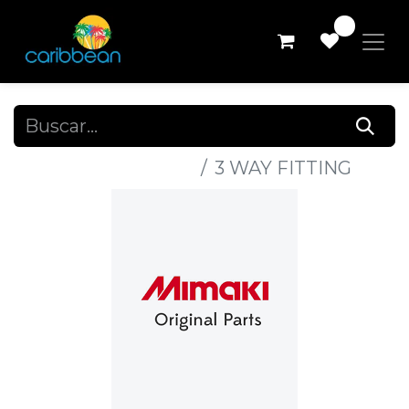
0
Todos los productos
3 WAY FITTING