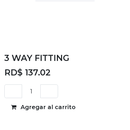
3 WAY FITTING
RD$
137.02
Agregar al carrito
Añadir a lista de deseos