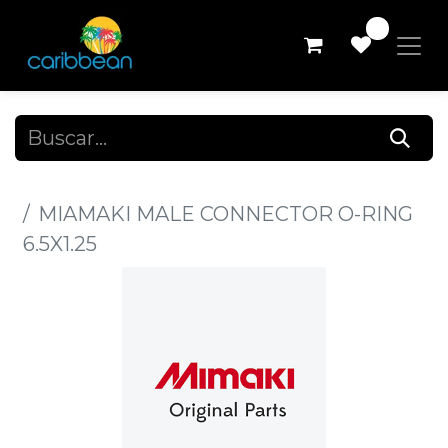
0
Todos los productos
MIAMAKI MALE CONNECTOR O-RING
6.5X1.25