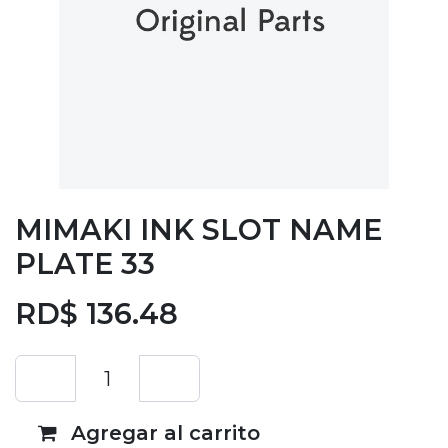
MIMAKI INK SLOT NAME
PLATE 33
RD$
136.48
Agregar al carrito