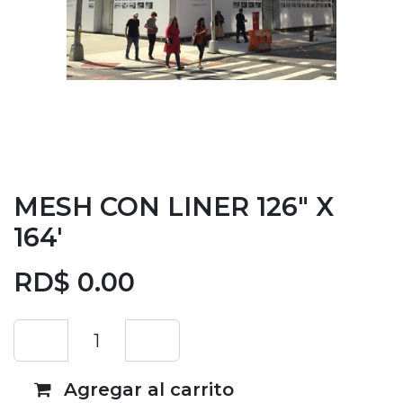
MESH CON LINER 126" X
164'
RD$
0.00
Agregar al carrito