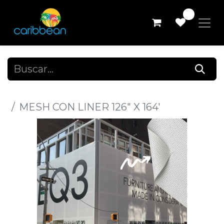
0
Todos los productos
MESH CON LINER 126" X 164'