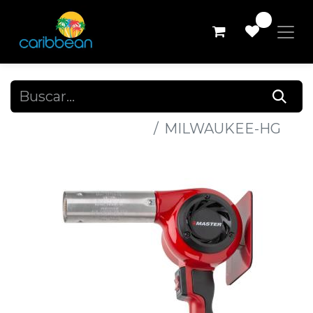
0
Todos los productos
MILWAUKEE-HG