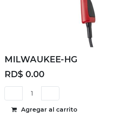
MILWAUKEE-HG
RD$
0.00
Agregar al carrito
Añadir a lista de deseos