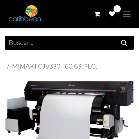
0
Todos los productos
MIMAKI CJV330-160 63 PLG.