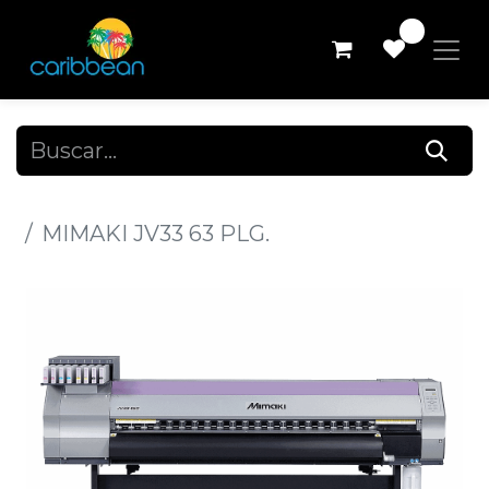
0
Todos los productos
MIMAKI JV33 63 PLG.