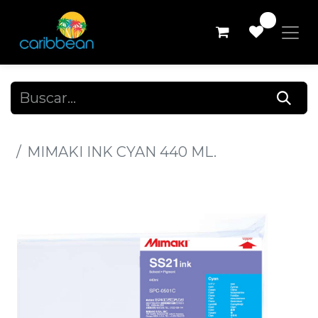
0
Todos los productos
MIMAKI INK CYAN 440 ML.