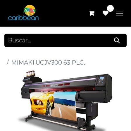
0
Todos los productos
MIMAKI UCJV300 63 PLG.