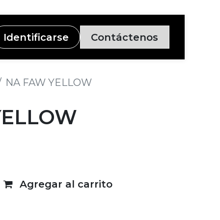
Identificarse
Contáctenos
NA FAW YELLOW
YELLOW
Agregar al carrito
deseos