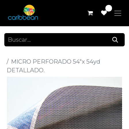
0
Todos los productos
MICRO PERFORADO 54"x 54yd
DETALLADO.