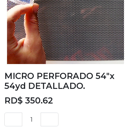
MICRO PERFORADO 54"x
54yd DETALLADO.
RD$
350.62