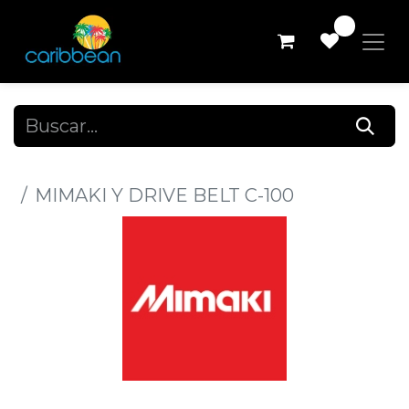
0
Todos los productos
MIMAKI Y DRIVE BELT C-100