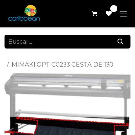
0
Todos los productos
MIMAKI OPT-C0233 CESTA DE 130