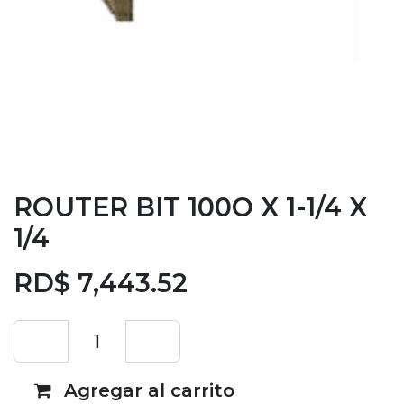
ROUTER BIT 100O X 1-1/4 X
1/4
RD$
7,443.52
Agregar al carrito