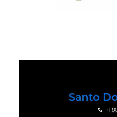
Santo Do
+1 8