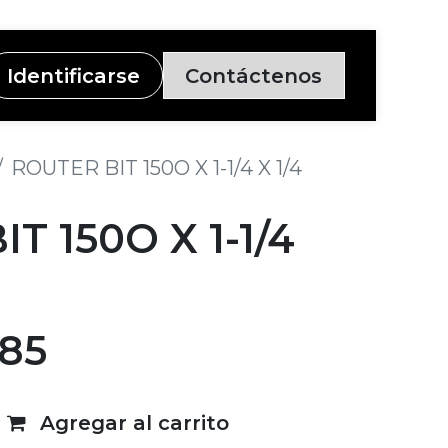
Identificarse
Contáctenos
ROUTER BIT 150O X 1-1/4 X 1/4
T 150O X 1-1/4
.85
Agregar al carrito