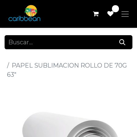
0
Todos los productos
PAPEL SUBLIMACION ROLLO DE 70G
63"