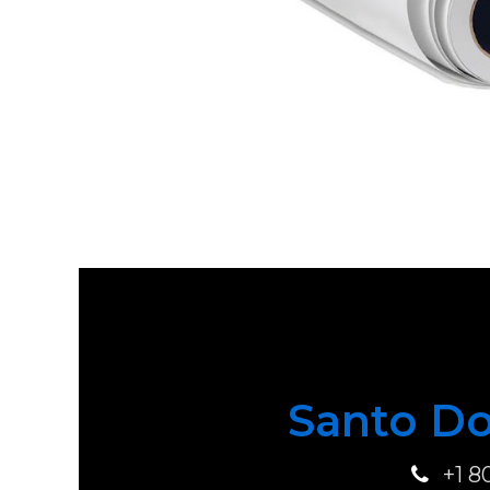
Santo Do
+1 8