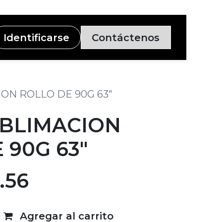
Identificarse
Contáctenos
ON ROLLO DE 90G 63"
UBLIMACION
 90G 63"
.56
Agregar al carrito