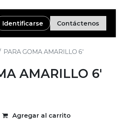
Identificarse
Contáctenos
PARA GOMA AMARILLO 6'
A AMARILLO 6'
Agregar al carrito
deseos