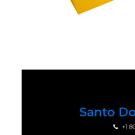
Santo Do
+1 8