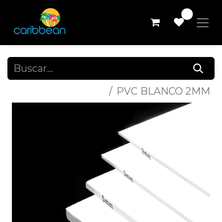
0
Todos los productos
PVC BLANCO 2MM