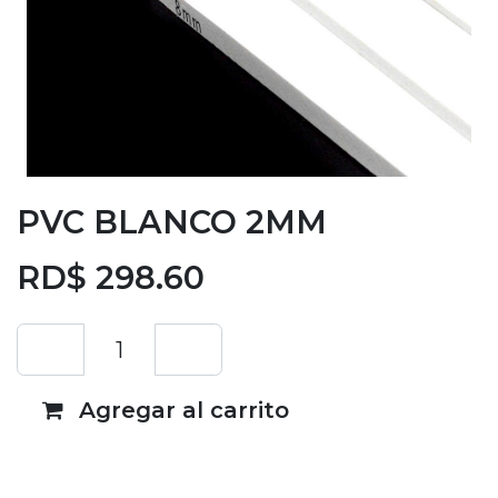
PVC BLANCO 2MM
RD$
298.60
Agregar al carrito
Añadir a lista de deseos