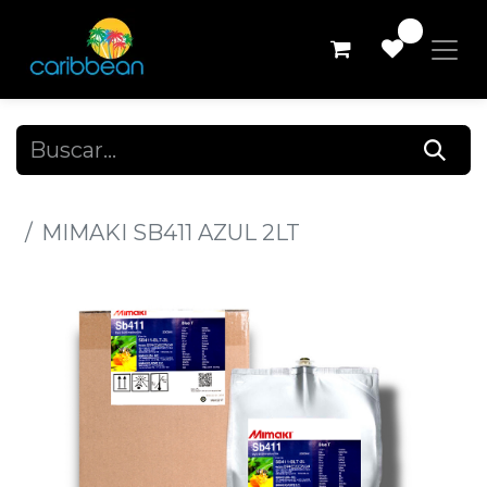
0
Todos los productos
MIMAKI SB411 AZUL 2LT