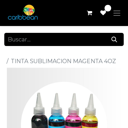
0
Todos los productos
TINTA SUBLIMACION MAGENTA 4OZ