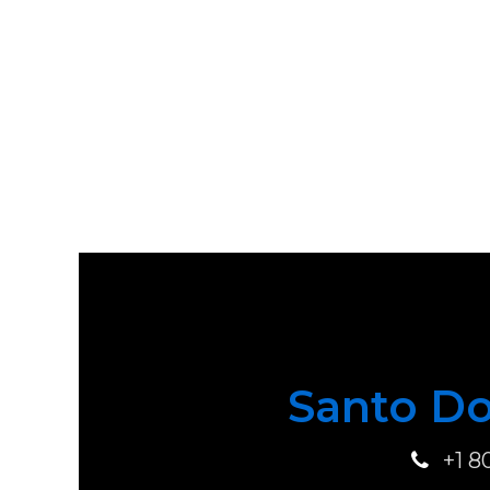
Santo Do
+1 8