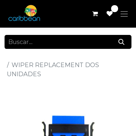
0
Todos los productos
WIPER REPLACEMENT DOS
UNIDADES