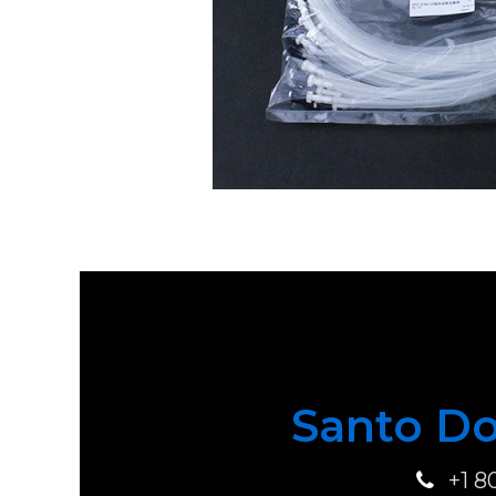
Santo Do
+1 8