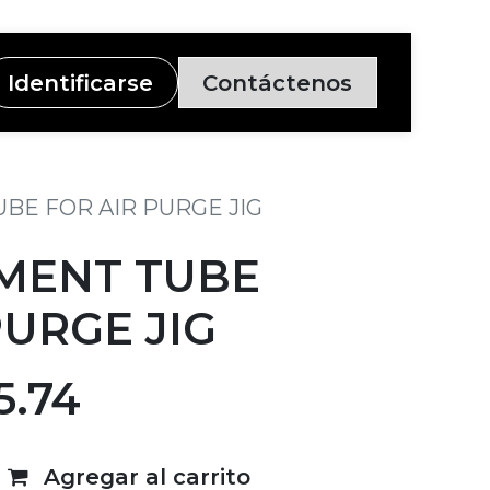
Identificarse
Contáctenos
BE FOR AIR PURGE JIG
MENT TUBE
PURGE JIG
5.74
Agregar al carrito