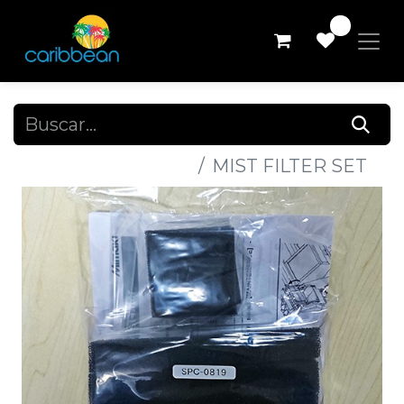
0
Todos los productos
MIST FILTER SET