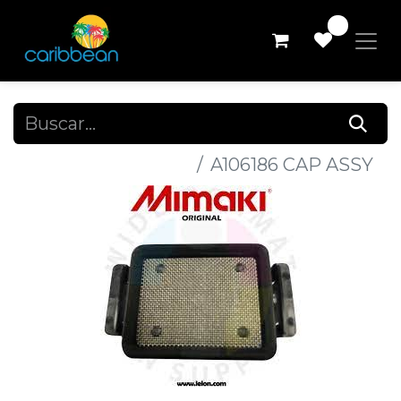
0
Todos los productos
A106186 CAP ASSY