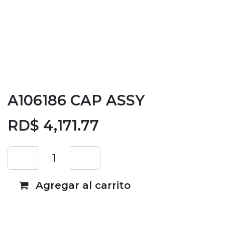
A106186 CAP ASSY
RD$
4,171.77
Agregar al carrito
Añadir a lista de deseos