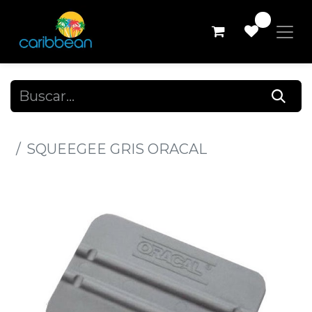
0
Todos los productos
SQUEEGEE GRIS ORACAL