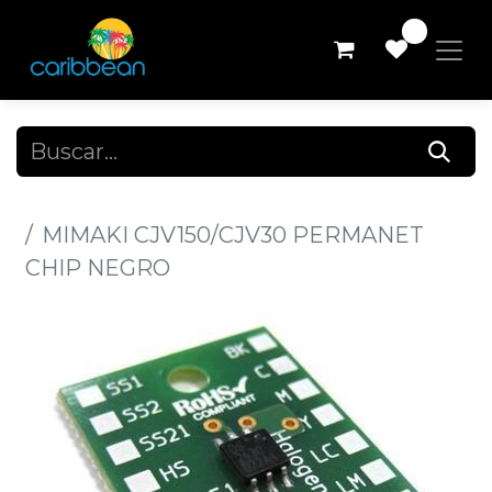
0
Todos los productos
MIMAKI CJV150/CJV30 PERMANET
CHIP NEGRO