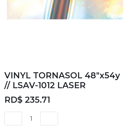
VINYL TORNASOL 48"x54y
// LSAV-1012 LASER
RD$
235.71