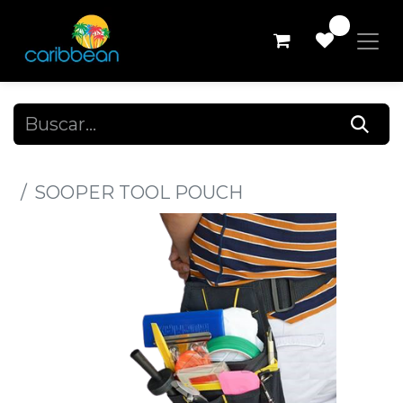
0
Todos los productos
SOOPER TOOL POUCH