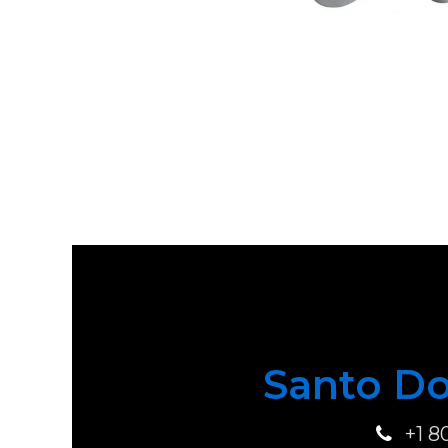
Santo Do
+1 8