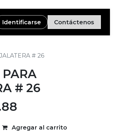
Identificarse
Contáctenos
JALATERA # 26
 PARA
A # 26
.88
Agregar al carrito