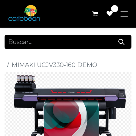
0
Todos los productos
MIMAKI UCJV330-160 DEMO