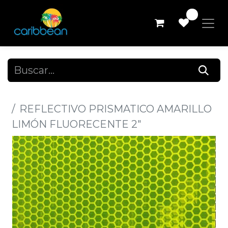
0
Todos los productos
REFLECTIVO PRISMATICO AMARILLO
LIMÓN FLUORECENTE 2"