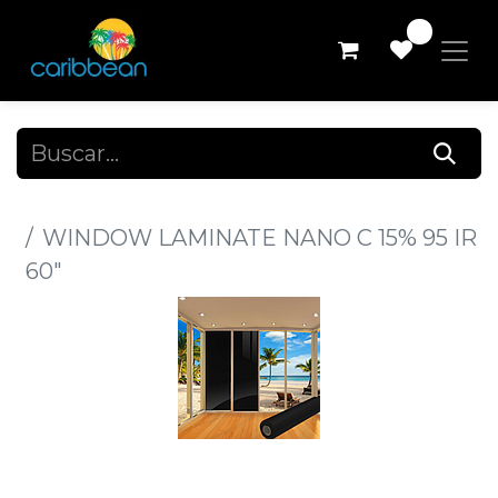
0
Todos los productos
WINDOW LAMINATE NANO C 15% 95 IR
60"