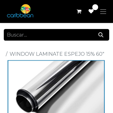
0
Todos los productos
WINDOW LAMINATE ESPEJO 15% 60"