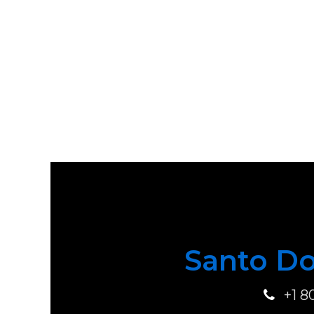
Santo Do
+1 8