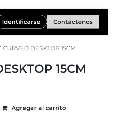
Identificarse
Contáctenos
CURVED DESKTOP 15CM
DESKTOP 15CM
Agregar al carrito
deseos