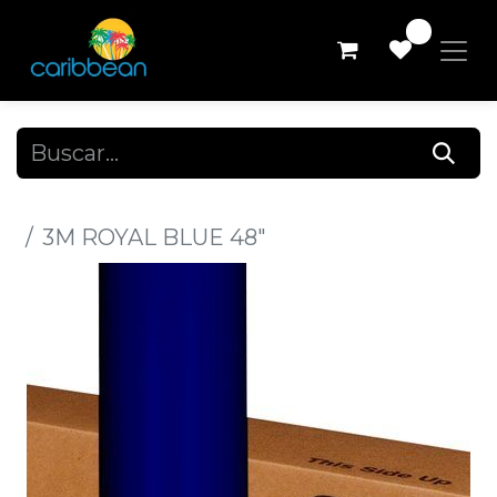
0
Todos los productos
3M ROYAL BLUE 48"